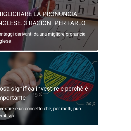
IGLIORARE LA PRONUNCIA
NGLESE. 3 RAGIONI PER FARLO
ntaggi derivanti da una migliore pronuncia
nglese
osa significa investire e perchè è
mportante
vestire è un concetto che, per molti, può
mbrare...