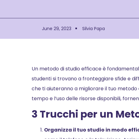
June 29, 2023
Silvia Papa
Un metodo di studio efficace è fondamentale 
studenti si trovano a fronteggiare sfide e di
che ti aiuteranno a migliorare il tuo metodo d
tempo e l’uso delle risorse disponibili, forne
3 Trucchi per un Met
Organizza il tuo studio in modo eff