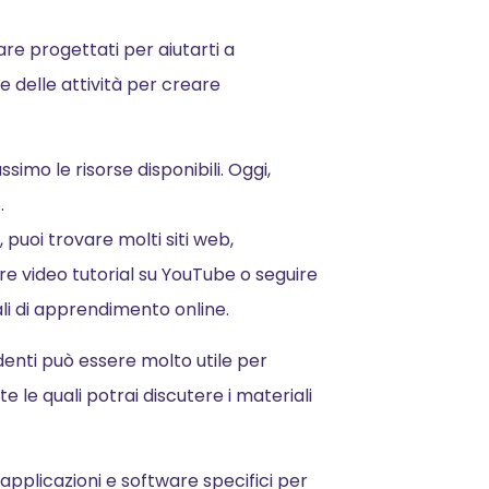
are progettati per aiutarti a
ne delle attività per creare
simo le risorse disponibili. Oggi,
.
, puoi trovare molti siti web,
e video tutorial su YouTube o seguire
tali di apprendimento online.
udenti può essere molto utile per
e le quali potrai discutere i materiali
applicazioni e software specifici per