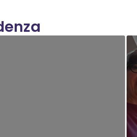
idenza