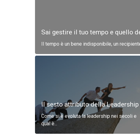
Sai gestire il tuo tempo e quello de
Il tempo è un bene indisponibile, un recipiente
Il sesto attributo della Leadership
Come si è evoluta la leadership nei secoli e
qual è...