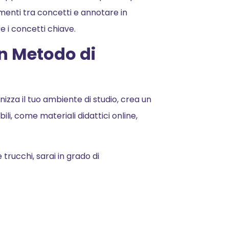
menti tra concetti e annotare in
e i concetti chiave.
un Metodo di
nizza il tuo ambiente di studio, crea un
ili, come materiali didattici online,
trucchi, sarai in grado di