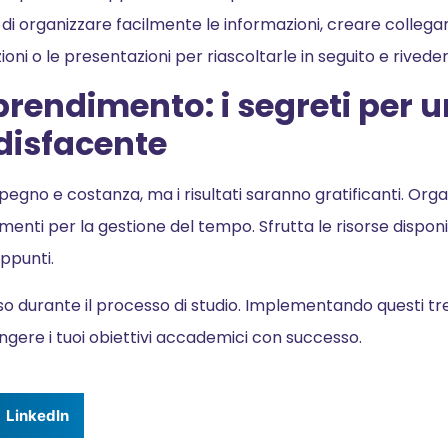
 di organizzare facilmente le informazioni, creare collega
ioni o le presentazioni per riascoltarle in seguito e riveder
prendimento: i segreti per 
ddisfacente
pegno e costanza, ma i risultati saranno gratificanti. Orga
umenti per la gestione del tempo. Sfrutta le risorse disponib
ppunti.
o durante il processo di studio. Implementando questi tre 
gere i tuoi obiettivi accademici con successo.
LinkedIn