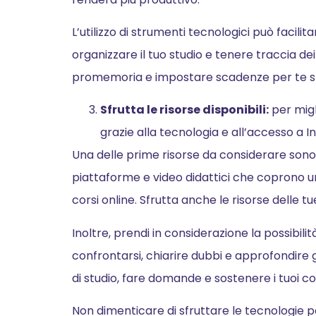
L’utilizzo di strumenti tecnologici può facil
organizzare il tuo studio e tenere traccia dei
promemoria e impostare scadenze per te s
Sfrutta le risorse disponibili:
per migli
grazie alla tecnologia e all’accesso a 
Una delle prime risorse da considerare sono i ma
piattaforme e video didattici che coprono u
corsi online. Sfrutta anche le risorse delle tu
Inoltre, prendi in considerazione la possibili
confrontarsi, chiarire dubbi e approfondire gl
di studio, fare domande e sostenere i tuoi co
Non dimenticare di sfruttare le tecnologie pe