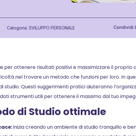
Condividi L
Catogoria:
SVILUPPO PERSONALE
per ottenere risultati positivi e massimizzare il proprio 
fficoltà nel trovare un metodo che funzioni per loro. In qu
i studio. Questi suggerimenti pratici aiuteranno l’organizz
ndoti strumenti utili per ottenere il massimo dal tuo impeg
odo di Studio ottimale
icace:
inizia creando un ambiente di studio tranquillo e ben