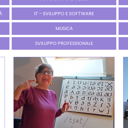
À
IT - SVILUPPO E SOFTWARE
MUSICA
SVILUPPO PROFESSIONALE