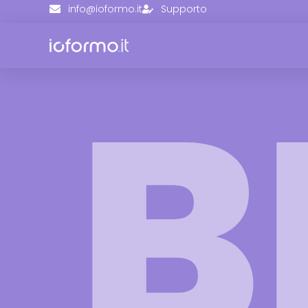
info@ioformo.it
Supporto
B