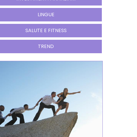
LINGUE
SALUTE E FITNESS
TREND