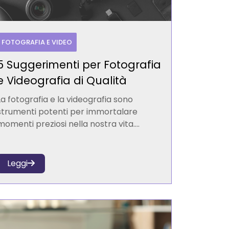
FOTOGRAFIA E VIDEO
5 Suggerimenti per Fotografia
e Videografia di Qualità
La fotografia e la videografia sono
strumenti potenti per immortalare
momenti preziosi nella nostra vita....
Leggi