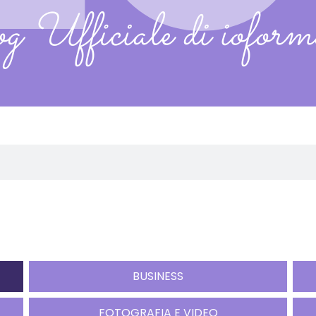
 Ufficiale di ioformo
BUSINESS
FOTOGRAFIA E VIDEO