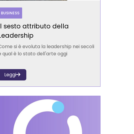
BUSINESS
Il sesto attributo della
Leadership
Come si è evoluta la leadership nei secoli
e qual è lo stato dell'arte oggi
Leggi