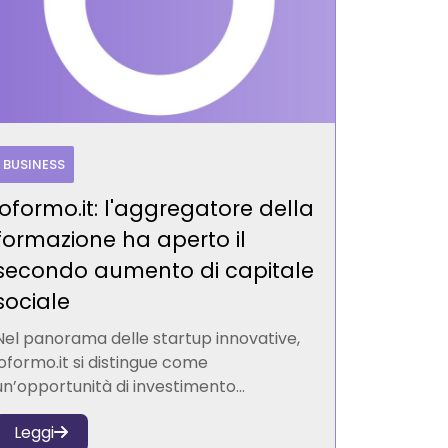
BUSINESS
ioformo.it: l'aggregatore della
formazione ha aperto il
secondo aumento di capitale
sociale
Nel panorama delle startup innovative,
ioformo.it si distingue come
un’opportunità di investimento...
Leggi