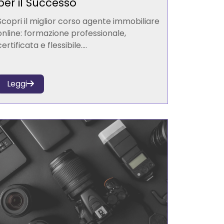
per il Successo
Scopri il miglior corso agente immobiliare
online: formazione professionale,
certificata e flessibile....
Leggi