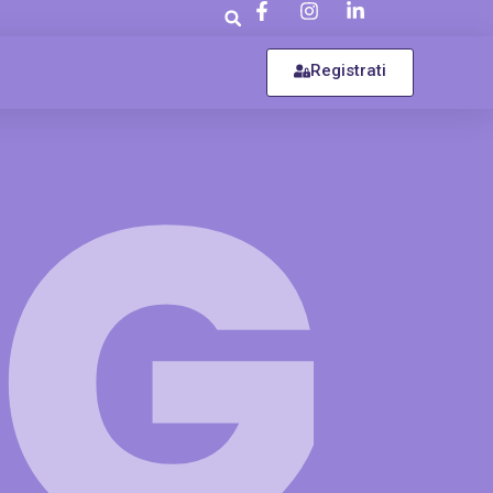
Registrati
OG